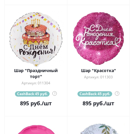
Шар "Праздничный
Шар "Красотка"
торт"
Артикул: 011303
Артикул: 011304
CashBack 45 руб.
?
CashBack 45 руб.
?
895
руб.
/шт
895
руб.
/шт