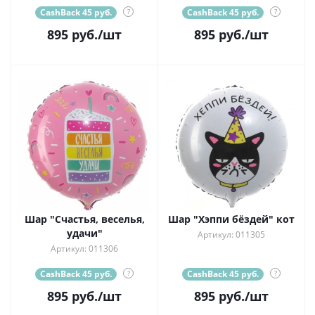
CashBack 45 руб.
?
CashBack 45 руб.
?
895
руб.
/шт
895
руб.
/шт
Шар "Счастья, веселья,
Шар "Хэппи бёздей" кот
удачи"
Артикул: 011305
Артикул: 011306
CashBack 45 руб.
?
CashBack 45 руб.
?
895
руб.
/шт
895
руб.
/шт