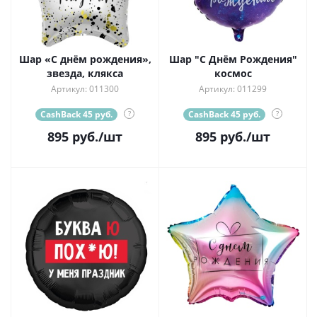
Шар «С днём рождения»,
Шар "С Днём Рождения"
звезда, клякса
космос
Артикул: 011300
Артикул: 011299
CashBack 45 руб.
?
CashBack 45 руб.
?
895
руб.
/шт
895
руб.
/шт