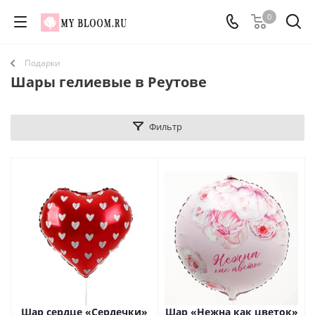
0
Подарки
Шары гелиевые в Реутове
Фильтр
Шар сердце «Сердечки»
Шар «Нежна как цветок»