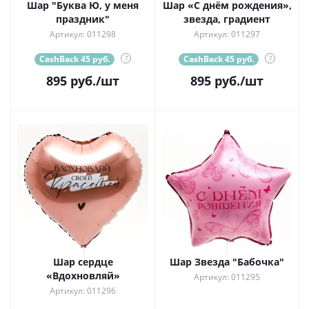
Шар "Буква Ю, у меня
Шар «С днём рождения»,
праздник"
звезда, градиент
Артикул: 011298
Артикул: 011297
CashBack 45 руб.
?
CashBack 45 руб.
?
895
руб.
/шт
895
руб.
/шт
Шар сердце
Шар Звезда "Бабочка"
«Вдохновляй»
Артикул: 011295
Артикул: 011296