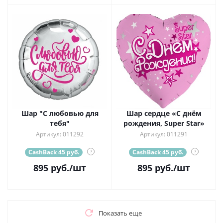
Шар "С любовью для
Шар сердце «С днём
тебя"
рождения, Super Star»
Артикул: 011292
Артикул: 011291
CashBack 45 руб.
?
CashBack 45 руб.
?
895
руб.
/шт
895
руб.
/шт
Показать еще