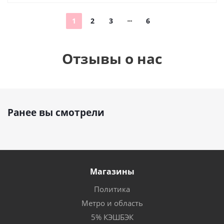
1
2
3
6
Отзывы о нас
Ранее вы смотрели
Магазины
Политика
Метро и область
5% КЭШБЭК