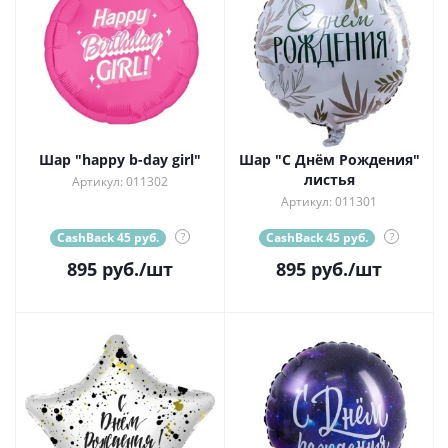
Шар "happy b-day girl"
Шар "С Днём Рождения"
листья
Артикул: 011302
Артикул: 011301
CashBack 45 руб.
?
CashBack 45 руб.
?
895
руб.
/шт
895
руб.
/шт