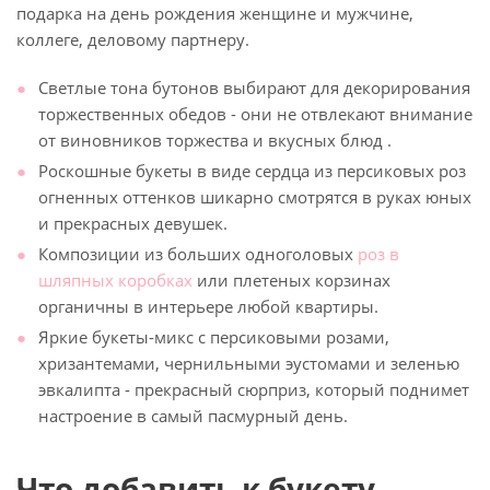
подарка на день рождения женщине и мужчине,
коллеге, деловому партнеру.
Светлые тона бутонов выбирают для декорирования
торжественных обедов - они не отвлекают внимание
от виновников торжества и вкусных блюд .
Роскошные букеты в виде сердца из персиковых роз
огненных оттенков шикарно смотрятся в руках юных
и прекрасных девушек.
Композиции из больших одноголовых
роз в
шляпных коробках
или плетеных корзинах
органичны в интерьере любой квартиры.
Яркие букеты-микс с персиковыми розами,
хризантемами, чернильными эустомами и зеленью
эвкалипта - прекрасный сюрприз, который поднимет
настроение в самый пасмурный день.
Что добавить к букету