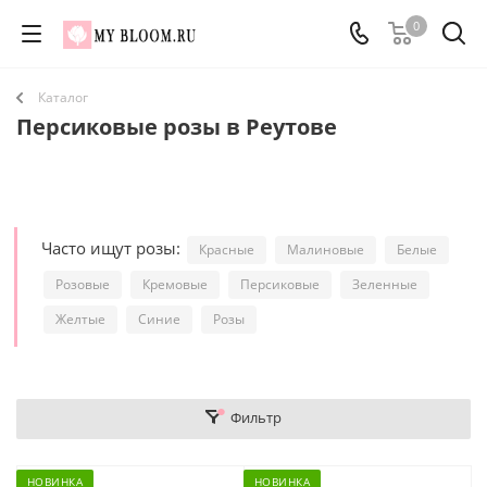
0
Каталог
Персиковые розы в Реутове
Часто ищут розы:
Красные
Малиновые
Белые
Розовые
Кремовые
Персиковые
Зеленные
Желтые
Синие
Розы
Фильтр
НОВИНКА
НОВИНКА