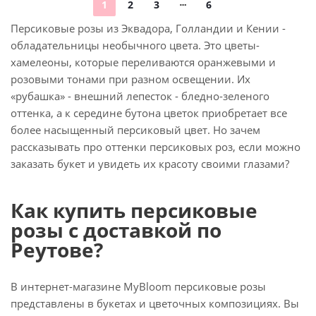
1
2
3
6
Персиковые розы из Эквадора, Голландии и Кении -
обладательницы необычного цвета. Это цветы-
хамелеоны, которые переливаются оранжевыми и
розовыми тонами при разном освещении. Их
«рубашка» - внешний лепесток - бледно-зеленого
оттенка, а к середине бутона цветок приобретает все
более насыщенный персиковый цвет. Но зачем
рассказывать про оттенки персиковых роз, если можно
заказать букет и увидеть их красоту своими глазами?
Как купить персиковые
розы с доставкой по
Реутове?
В интернет-магазине MyBloom персиковые розы
представлены в букетах и цветочных композициях. Вы