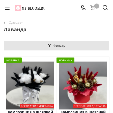
0
Сухоцвет
Лаванда
Фильтр
НОВИНКА
НОВИНКА
БЕСПЛАТНАЯ ДОСТАВКА
БЕСПЛАТНАЯ ДОСТАВКА
Композиция в шляпной
Композиция в шляпной