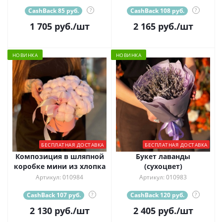
CashBack 85 руб.
?
CashBack 108 руб.
?
1 705
руб.
/шт
2 165
руб.
/шт
НОВИНКА
НОВИНКА
БЕСПЛАТНАЯ ДОСТАВКА
БЕСПЛАТНАЯ ДОСТАВКА
Композиция в шляпной
Букет лаванды
коробке мини из хлопка
(сухоцвет)
Артикул: 010984
Артикул: 010983
CashBack 107 руб.
?
CashBack 120 руб.
?
2 130
руб.
/шт
2 405
руб.
/шт