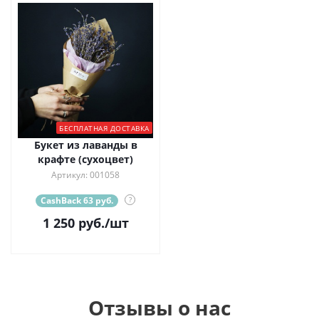
БЕСПЛАТНАЯ ДОСТАВКА
Букет из лаванды в
крафте (сухоцвет)
Артикул: 001058
CashBack 63 руб.
?
1 250
руб.
/шт
Отзывы о нас