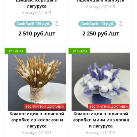
лагуруса
Артикул: 011415
Артикул: 011417
CashBack 126 руб.
?
CashBack 113 руб.
?
2 510
руб.
/шт
2 250
руб.
/шт
НОВИНКА
НОВИНКА
БЕСПЛАТНАЯ ДОСТАВКА
БЕСПЛАТНАЯ ДОСТАВКА
Композиция в шляпной
Композиция в шляпной
коробке из колосков и
коробке мини из хлопка
лагуруса
и лагуруса
Артикул: 011413
Артикул: 011412