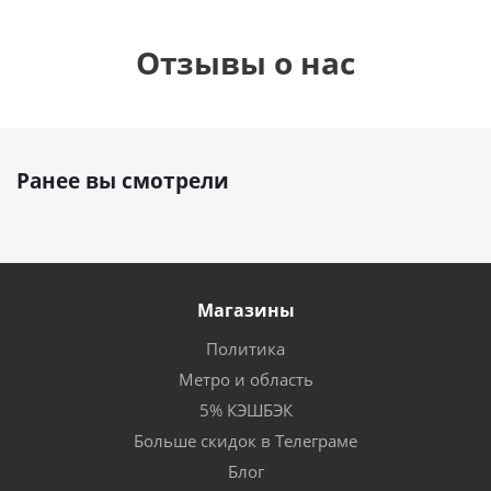
Отзывы о нас
Ранее вы смотрели
Магазины
Политика
Метро и область
5% КЭШБЭК
Больше скидок в Телеграме
Блог