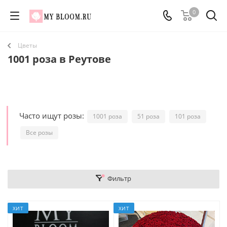
0
Цветы
1001 роза в Реутове
Часто ищут розы:
1001 роза
51 роза
101 роза
Все розы
Фильтр
ХИТ
ХИТ