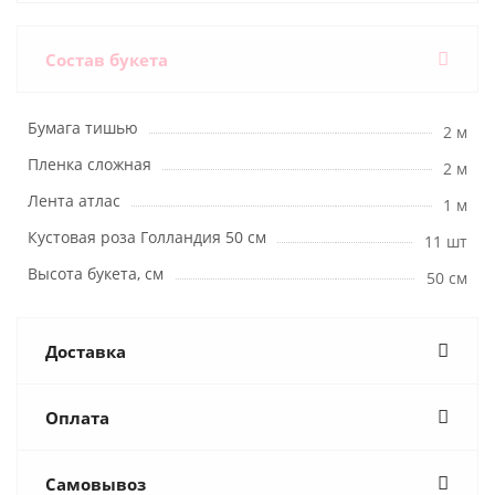
Состав букета
Бумага тишью
2 м
Пленка сложная
2 м
Лента атлас
1 м
Кустовая роза Голландия 50 см
11 шт
Высота букета, см
50 см
Доставка
Оплата
Самовывоз