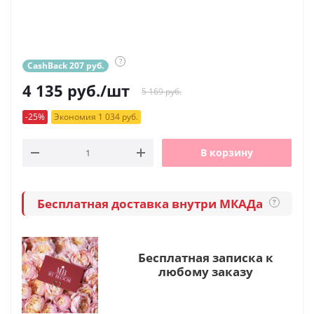
?
CashBack 207 руб.
4 135
руб.
/шт
5 169 руб.
-25%
Экономия 1 034 руб.
В корзину
Бесплатная доставка внутри МКАДа
?
Бесплатная записка к
любому заказу