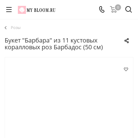
0
Розы
Букет "Барбара" из 11 кустовых
коралловых роз Барбадос (50 см)