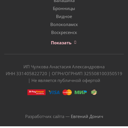
Балашиха
Бронницы
Видное
Волоколамск
Воскресенск
Показать
ИП Чулкова Анастасия Александровна
ИНН 331405822720 | ОГРН/ОГРНИП 325508100350519
| Не является публичной офертой
Разработчик сайта —
Евгений Донич