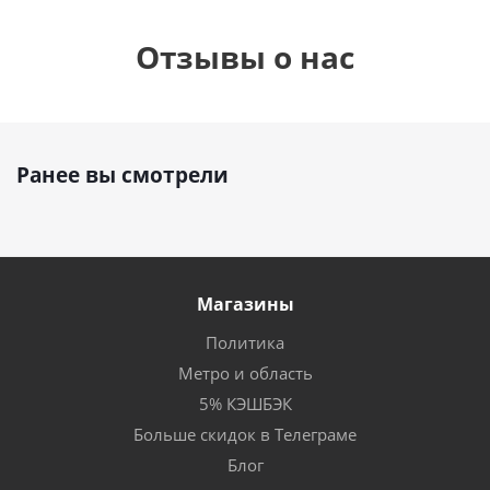
Отзывы о нас
Ранее вы смотрели
Магазины
Политика
Метро и область
5% КЭШБЭК
Больше скидок в Телеграме
Блог