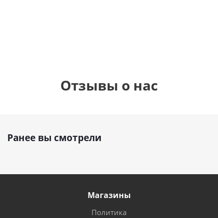
см)
1 330
1 330
руб.
895
руб.
руб.
Отзывы о нас
Ранее вы смотрели
Магазины
Политика