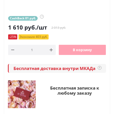
?
CashBack 81 руб.
1 610
руб.
/шт
2 013 руб.
-25%
Экономия 403 руб.
В корзину
Бесплатная доставка внутри МКАДа
?
Бесплатная записка к
любому заказу