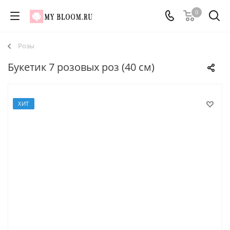
0
Розы
Букетик 7 розовых роз (40 см)
ХИТ