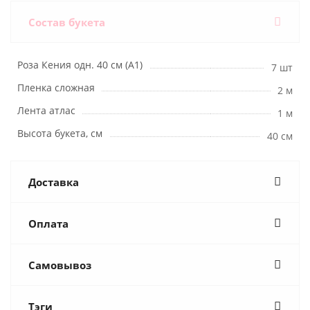
Состав букета
Роза Кения одн. 40 см (А1)
7 шт
Пленка сложная
2 м
Лента атлас
1 м
Высота букета, см
40 см
Доставка
Оплата
Самовывоз
Тэги