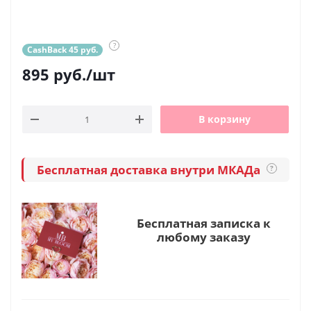
?
CashBack 45 руб.
895
руб.
/шт
В корзину
Бесплатная доставка внутри МКАДа
?
Бесплатная записка к
любому заказу