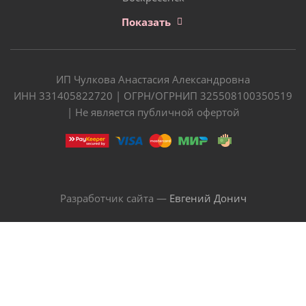
Показать
ИП Чулкова Анастасия Александровна
ИНН 331405822720 | ОГРН/ОГРНИП 325508100350519
| Не является публичной офертой
Разработчик сайта —
Евгений Донич