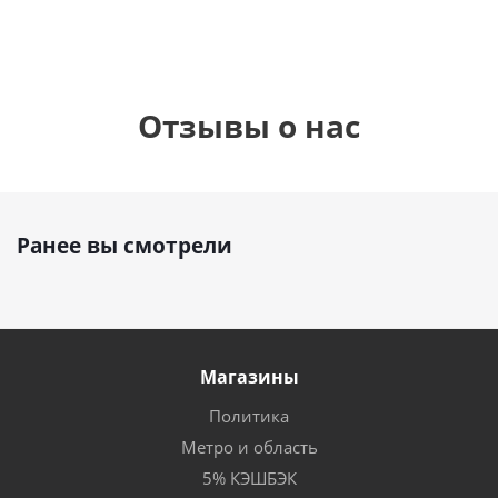
Отзывы о нас
Ранее вы смотрели
Магазины
Политика
Метро и область
5% КЭШБЭК