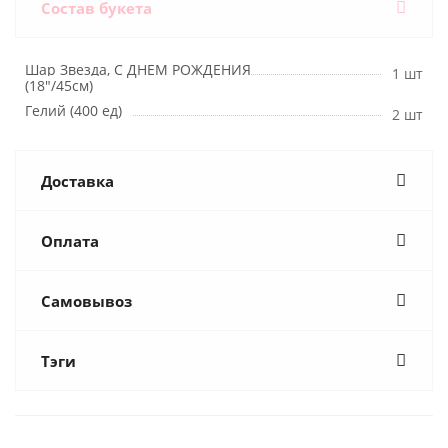
Состав букета
Шар Звезда, С ДНЕМ РОЖДЕНИЯ
1 шт
(18"/45см)
Гелий (400 ед)
2 шт
Доставка
Оплата
Самовывоз
Тэги