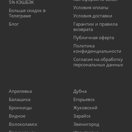
5% КЭШБЭК
Условия оплаты
Больше скидок в
Телеграме
Условия доставки
Блог
Гарантии и правила
возврата
Публичная оферта
Политика
конфиденциальности
Согласие на обработку
персональных данных
Апрелевка
Дубна
Балашиха
Егорьевск
Бронницы
Жуковский
Видное
Зарайск
Волоколамск
Звенигород