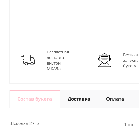
Бесплатная
Бесплат
доставка
записка
внутри
букету
МКАДа!
Состав букета
Доставка
Оплата
Шоколад 27гр
1 шт