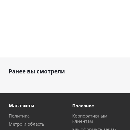
Ранее вы смотрели
Магазины
Полезное
Политика
Корпоративным
клиентам
Метро и область
Как оформить заказ?