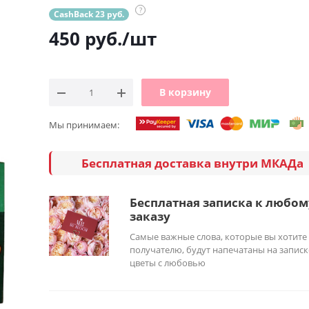
?
CashBack 23 руб.
450
руб.
/шт
В корзину
Мы принимаем:
Бесплатная доставка внутри МКАДа
Бесплатная записка к любом
заказу
Самые важные слова, которые вы хотите
получателю, будут напечатаны на записк
цветы с любовью