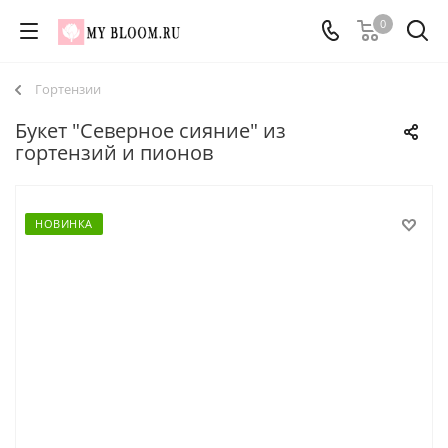
0
Гортензии
Букет "Северное сияние" из
гортензий и пионов
НОВИНКА