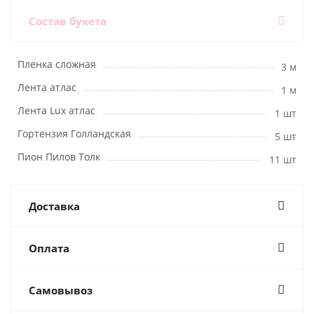
Состав букета
Пленка сложная
3 м
Лента атлас
1 м
Лента Lux атлас
1 шт
Гортензия Голландская
5 шт
Пион Пилов Толк
11 шт
Доставка
Оплата
Самовывоз