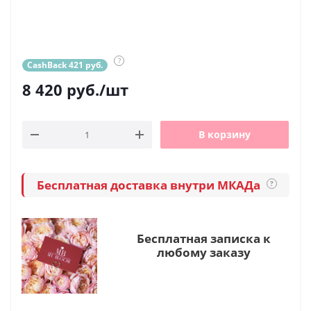
?
CashBack 421 руб.
8 420
руб.
/шт
В корзину
Бесплатная доставка внутри МКАДа
?
Бесплатная записка к
любому заказу