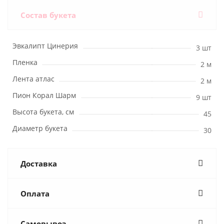
Состав букета
Эвкалипт Цинерия
3 шт
Пленка
2 м
Лента атлас
2 м
Пион Корал Шарм
9 шт
Высота букета, см
45
Диаметр букета
30
Доставка
Оплата
Самовывоз