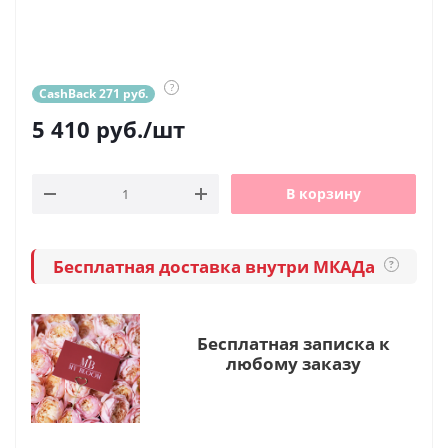
?
CashBack 271 руб.
5 410
руб.
/шт
В корзину
Бесплатная доставка внутри МКАДа
?
Бесплатная записка к
любому заказу