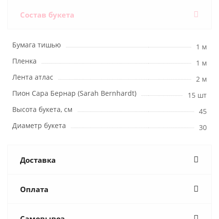
Состав букета
Бумага тишью
1 м
Пленка
1 м
Лента атлас
2 м
Пион Сара Бернар (Sarah Bernhardt)
15 шт
Высота букета, см
45
Диаметр букета
30
Доставка
Оплата
Самовывоз