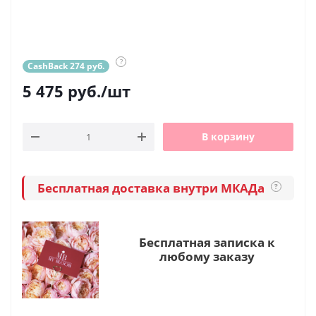
?
CashBack 274 руб.
5 475
руб.
/шт
В корзину
Бесплатная доставка внутри МКАДа
?
Бесплатная записка к
любому заказу