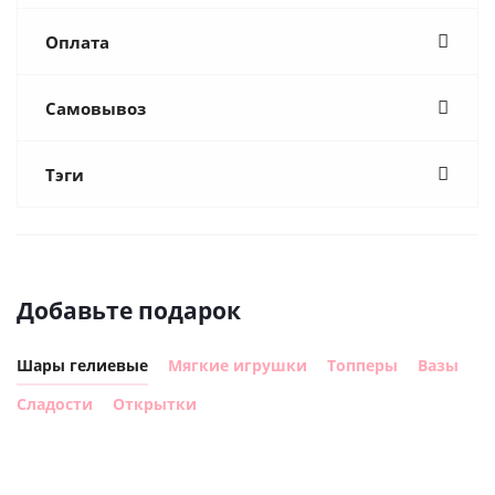
Оплата
Самовывоз
Тэги
Добавьте подарок
Шары гелиевые
Мягкие игрушки
Топперы
Вазы
Сладости
Открытки