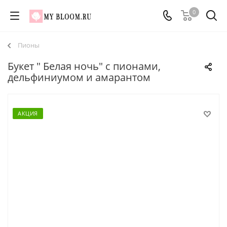
0
Пионы
Букет " Белая ночь" с пионами,
дельфиниумом и амарантом
АКЦИЯ