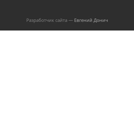
Разработчик сайта —
Евгений Донич