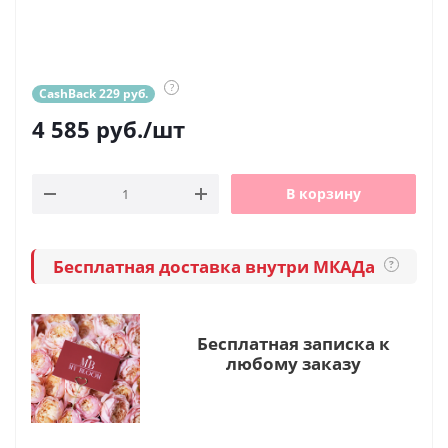
?
CashBack 229 руб.
4 585
руб.
/шт
В корзину
Бесплатная доставка внутри МКАДа
?
Бесплатная записка к
любому заказу